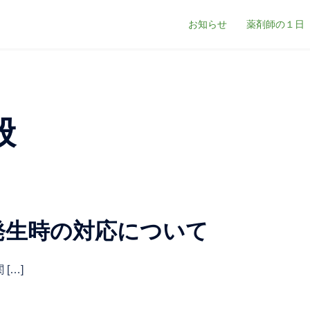
お知らせ
薬剤師の１日
般
発生時の対応について
[…]