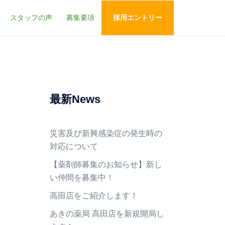
スタッフの声
募集要項
採用エントリー
最新News
災害及び新興感染症の発生時の
対応について
【薬剤師募集のお知らせ】新し
い仲間を募集中！
高田店をご紹介します！
あきの薬局 高田店を新規開局し