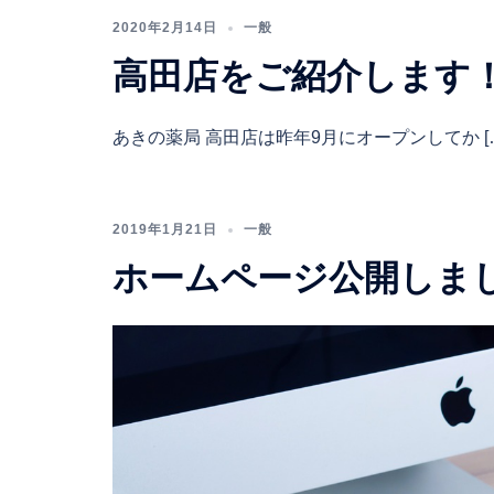
2020年2月14日
一般
高田店をご紹介します
あきの薬局 高田店は昨年9月にオープンしてか [
2019年1月21日
一般
ホームページ公開しま