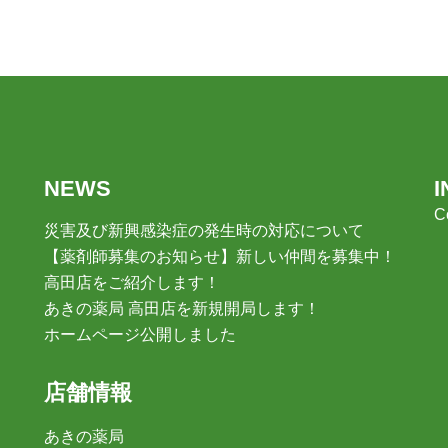
NEWS
C
災害及び新興感染症の発生時の対応について
【薬剤師募集のお知らせ】新しい仲間を募集中！
高田店をご紹介します！
あきの薬局 高田店を新規開局します！
ホームページ公開しました
店舗情報
あきの薬局