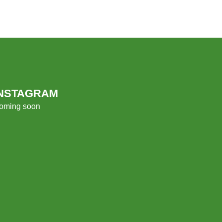
INSTAGRAM
oming soon